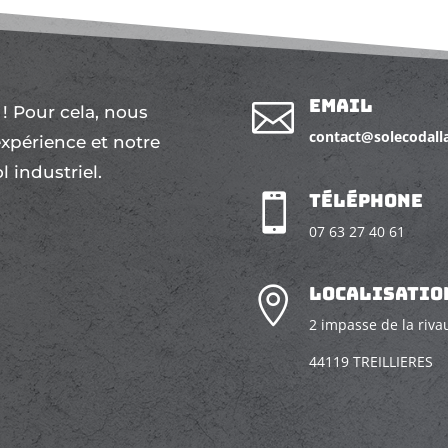
Email

 ! Pour cela, nous
contact@solecodall
expérience et notre
 industriel.
Téléphone

07 63 27 40 61
Localisatio

2 impasse de la riva
44119 TREILLIERES