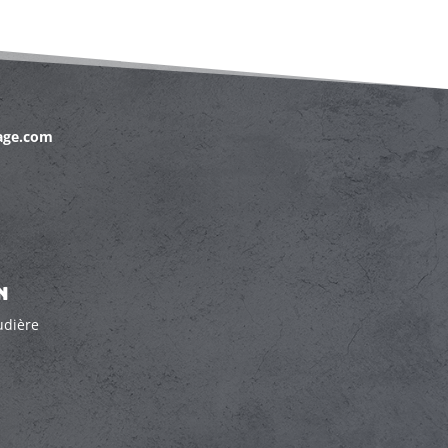
age.com
n
udière