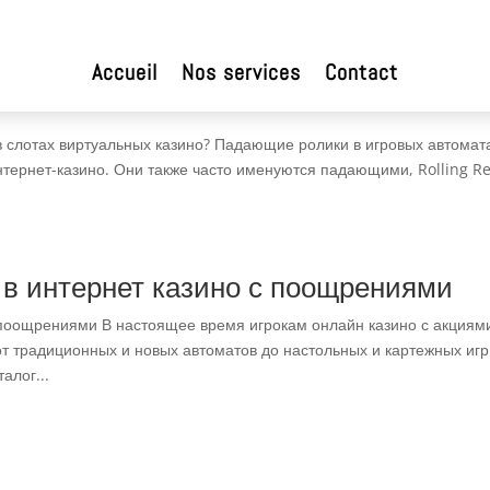
т каскадные ролики в слотах
Accueil
Nos services
Contact
в слотах виртуальных казино? Падающие ролики в игровых автома
тернет-казино. Они также часто именуются падающими, Rolling Re
 в интернет казино с поощрениями
с поощрениями В настоящее время игрокам онлайн казино с акциям
от традиционных и новых автоматов до настольных и картежных игр
алог...