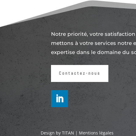
Notre priorité, votre satisfaction
mettons à votre services notre 
expertise dans le domaine du sol
Contactez-nous
Design by
TITAN
|
Mentions légales