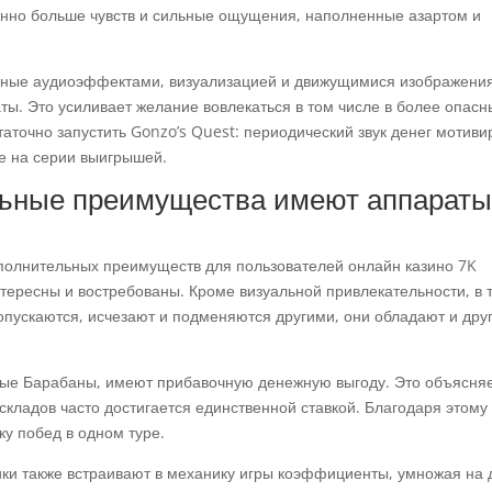
венно больше чувств и сильные ощущения, наполненные азартом и
енные аудиоэффектами, визуализацией и движущимися изображени
ы. Это усиливает желание вовлекаться в том числе в более опасн
аточно запустить Gonzo’s Quest: периодический звук денег мотиви
е на серии выигрышей.
льные преимущества имеют аппараты
ополнительных преимуществ для пользователей онлайн казино 7K
нтересны и востребованы. Кроме визуальной привлекательности, в 
 опускаются, исчезают и подменяются другими, они обладают и дру
ые Барабаны, имеют прибавочную денежную выгоду. Это объясня
складов часто достигается единственной ставкой. Благодаря этому
ку побед в одном туре.
ики также встраивают в механику игры коэффициенты, умножая на 