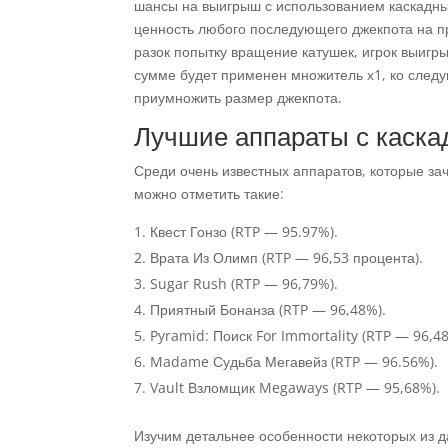
шансы на выигрыш с использованием каскадн
ценность любого последующего джекпота на п
разок попытку вращение катушек, игрок выигр
сумме будет применен множитель х1, ко следу
приумножить размер джекпота.
Лучшие аппараты с каск
Среди очень известных аппаратов, которые зач
можно отметить такие:
Квест Гонзо (RTP — 95.97%).
Врата Из Олимп (RTP — 96,53 процента).
Sugar Rush (RTP — 96,79%).
Приятный Бонанза (RTP — 96,48%).
Pyramid: Поиск For Immortality (RTP — 96,4
Madame Судьба Мегавейз (RTP — 96.56%).
Vault Взломщик Megaways (RTP — 95,68%).
Изучим детальнее особенности некоторых из д