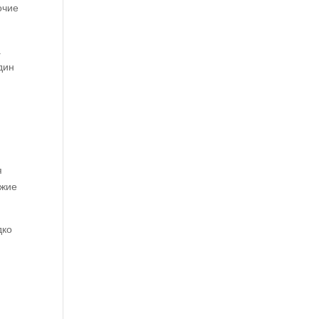
очие
а
дин
я
ежие
дко