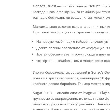
Gonzo’s Quest — слот-машина от NetEnt с пят
каскада и вознаграждений за комбинации стан
раунда с бесплатными вращениями, множителе
Максимальная высокая выплата из типичных ик
При таком коэффициент возрастает с каждым 
На первую комбинацию геймер получает умн
Двойка лавины обеспечивают коэффициент x
Третья обеспечивает игроку трижды и девят
четвёртая — наибольшая, с множителем ста
Иконка безвозмездных вращений в Gonzo’s Ques
появятся три таких символа, инициирует 10 ф
крайнего левого барабана. Геймер может выи
Sugar Rush — онлайн-слот от Pragmatic Play 
групповые вознаграждения, включает такие ф
пять тысяч раз выше ставку участника. Наличи
выигрыша. Взамен этого данного необходимо к