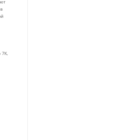
ают
ив
ой
 7К,