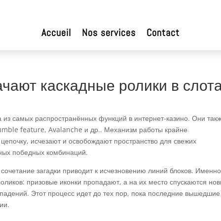
чают каскадные ролики в слот
Accueil
Nos services
Contact
чают каскадные ролики в слот
 из самых распространённых функций в интернет-казино. Они так
umble feature, Avalanche и др.. Механизм работы крайне
цепочку, исчезают и освобождают пространство для свежих
ных победных комбинаций.
 сочетание загадки приводит к исчезновению линий блоков. Именно
оликов: призовые иконки пропадают, а на их место спускаются нов
падений. Этот процесс идет до тех пор, пока последние вышедшие
ии.