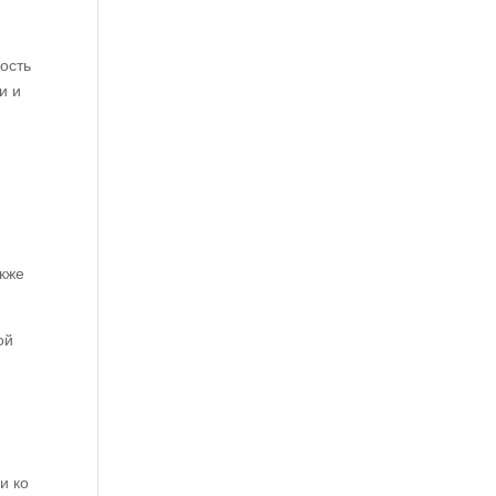
ость
и и
акже
ой
и ко