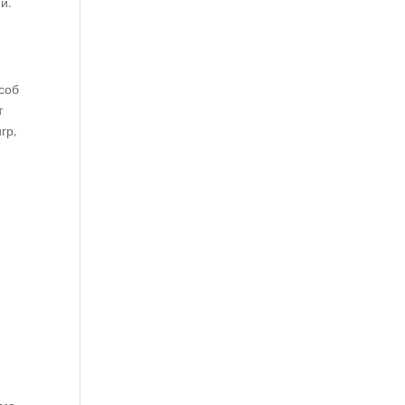
и.
особ
т
гр,