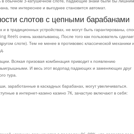
ь в обычном 3-катушечном слоте, падающие знаки были бы лишним
ана, тем интереснее и выгоднее становится автомат.
ности слотов с цепными барабанами
ак и в традиционных устройствах, не могут быть гарантированы, сп
g Reels очень захватывающ. После того как пользователь сделае
м другом слоте). Тем не менее в противовес классической механики и
д.
ции. Всякая призовая комбинация приводит к появлению
ь выигрышными. И весь этот водопад падающих и заменяющих друг
ого тура.
ши, заработанные в каскадных барабанах, могут увеличиваться.
тупные в интернет-казино казино 7К, зачастую включают в себя: