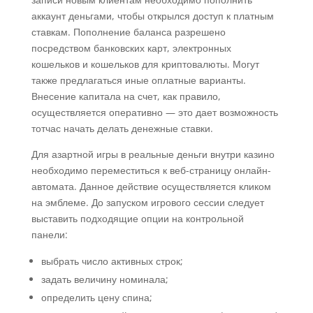
аккаунт деньгами, чтобы открылся доступ к платным
ставкам. Пополнение баланса разрешено
посредством банковских карт, электронных
кошельков и кошельков для криптовалюты. Могут
также предлагаться иные оплатные варианты.
Внесение капитала на счет, как правило,
осуществляется оперативно — это дает возможность
тотчас начать делать денежные ставки.
Для азартной игры в реальные деньги внутри казино
необходимо переместиться к веб-страницу онлайн-
автомата. Данное действие осуществляется кликом
на эмблеме. До запуском игрового сессии следует
выставить подходящие опции на контрольной
панели:
выбрать число активных строк;
задать величину номинала;
определить цену спина;