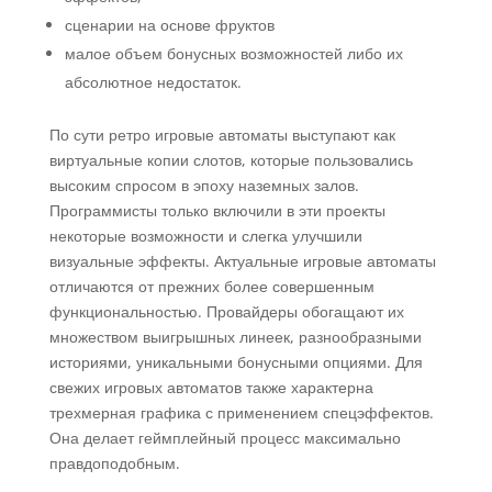
сценарии на основе фруктов
малое объем бонусных возможностей либо их
абсолютное недостаток.
По сути ретро игровые автоматы выступают как
виртуальные копии слотов, которые пользовались
высоким спросом в эпоху наземных залов.
Программисты только включили в эти проекты
некоторые возможности и слегка улучшили
визуальные эффекты. Актуальные игровые автоматы
отличаются от прежних более совершенным
функциональностью. Провайдеры обогащают их
множеством выигрышных линеек, разнообразными
историями, уникальными бонусными опциями. Для
свежих игровых автоматов также характерна
трехмерная графика с применением спецэффектов.
Она делает геймплейный процесс максимально
правдоподобным.