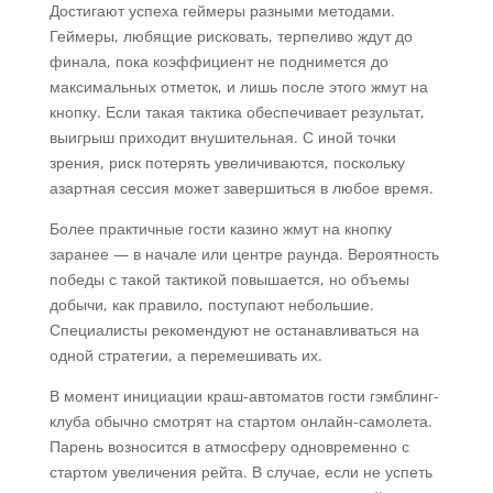
Достигают успеха геймеры разными методами.
Геймеры, любящие рисковать, терпеливо ждут до
финала, пока коэффициент не поднимется до
максимальных отметок, и лишь после этого жмут на
кнопку. Если такая тактика обеспечивает результат,
выигрыш приходит внушительная. С иной точки
зрения, риск потерять увеличиваются, поскольку
азартная сессия может завершиться в любое время.
Более практичные гости казино жмут на кнопку
заранее — в начале или центре раунда. Вероятность
победы с такой тактикой повышается, но объемы
добычи, как правило, поступают небольшие.
Специалисты рекомендуют не останавливаться на
одной стратегии, а перемешивать их.
В момент инициации краш-автоматов гости гэмблинг-
клуба обычно смотрят на стартом онлайн-самолета.
Парень возносится в атмосферу одновременно с
стартом увеличения рейта. В случае, если не успеть