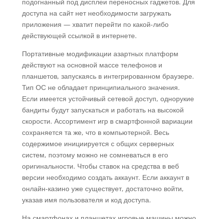
подогнанный под дисплеи переносных гаджетов. Для
доступа на сайт нет необходимости загружать
приложения — хватит перейти по какой-либо
действующей ссылкой в интернете.
Портативные модификации азартных платформ
действуют на основной массе телефонов и
планшетов, запускаясь в интегрированном браузере.
Тип ОС не обладает принципиального значения.
Если имеется устойчивый сетевой доступ, однорукие
бандиты будут запускаться и работать на высокой
скорости. Ассортимент игр в смартфонной вариации
сохраняется та же, что в компьютерной. Весь
содержимое инициируется с общих серверных
систем, поэтому можно не сомневаться в его
оригинальности. Чтобы ставок на средства в веб
версии необходимо создать аккаунт. Если аккаунт в
онлайн-казино уже существует, достаточно войти,
указав имя пользователя и код доступа.
На смартфонах и планшетах игровые машины можно