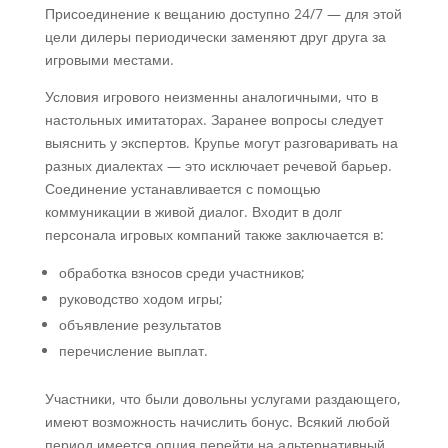
Присоединение к вещанию доступно 24/7 — для этой
цели дилеры периодически заменяют друг друга за
игровыми местами.
Условия игрового неизменны аналогичными, что в
настольных имитаторах. Заранее вопросы следует
выяснить у экспертов. Крупье могут разговаривать на
разных диалектах — это исключает речевой барьер.
Соединение устанавливается с помощью
коммуникации в живой диалог. Входит в долг
персонала игровых компаний также заключается в:
обработка взносов среди участников;
руководство ходом игры;
объявление результатов
перечисление выплат.
Участники, что были довольны услугами раздающего,
имеют возможность начислить бонус. Всякий любой
период имеется опция перейти на альтернативный