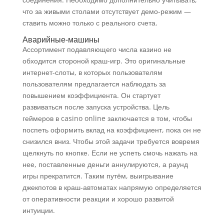
что за живыми столами отсутствует демо-режим —
ставить можно только с реального счета.
Аварийные-машины
Ассортимент подавляющего числа казино не
обходится стороной краш-игр. Это оригинальные
интернет-слоты, в которых пользователям
пользователям предлагается наблюдать за
повышением коэффициента. Он стартует
развиваться после запуска устройства. Цель
геймеров в casino online заключается в том, чтобы
поспеть оформить вклад на коэффициент, пока он не
снизился вниз. Чтобы этой задачи требуется вовремя
щелкнуть по кнопке. Если не успеть смочь нажать на
нее, поставленные деньги аннулируются, а раунд
игры прекратится. Таким путём, выигрывание
джекпотов в краш-автоматах напрямую определяется
от оперативности реакции и хорошо развитой
интуиции.