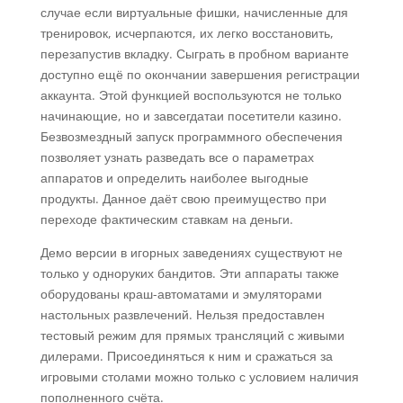
случае если виртуальные фишки, начисленные для
тренировок, исчерпаются, их легко восстановить,
перезапустив вкладку. Сыграть в пробном варианте
доступно ещё по окончании завершения регистрации
аккаунта. Этой функцией воспользуются не только
начинающие, но и завсегдатаи посетители казино.
Безвозмездный запуск программного обеспечения
позволяет узнать разведать все о параметрах
аппаратов и определить наиболее выгодные
продукты. Данное даёт свою преимущество при
переходе фактическим ставкам на деньги.
Демо версии в игорных заведениях существуют не
только у одноруких бандитов. Эти аппараты также
оборудованы краш-автоматами и эмуляторами
настольных развлечений. Нельзя предоставлен
тестовый режим для прямых трансляций с живыми
дилерами. Присоединяться к ним и сражаться за
игровыми столами можно только с условием наличия
пополненного счёта.