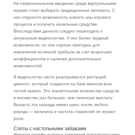
На первоначальном введении среди виртуальными
играми стоит выбирать традиционные автоматы. С
них откроется возможность освоить азы игрового
процесса и получить начальные средства.
Впоследствии данного следует переходить к
актуальным видеослотам. У них более трудный
возможности, но они хорошо пригодны для
извлечения истинной прибыли за счет возросших
коэффициентов и наличия дополнительных
возможностей.
В видеослотах часто разыгрывается растущий
джекпот, который создается на базе взносов всех
гостей казино. Это значительная количество средств,
в множество раз большая, чем типичную выплату.
Выпасть эта награда имеет шанс после любого
раунда — величина и частота ставлений не играют
роли.
Слоты с настольными забавами
Игрокам онлайн игорных заведений предлагающими