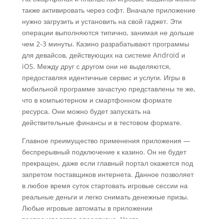
также активировать через софт. Вначале приложение
нужно загрузить и установить на свой гаджет. Эти
операции выполняются типично, занимая не дольше
чем 2-3 минуты. Казино разрабатывают программы
для девайсов, действующих на системе Android и
iOS. Между друг с другом они не выделяются,
предоставляя идентичные сервис и услуги. Игры в
мобильной программе зачастую представлены те же,
что в компьютерном и смартфонном формате
ресурса. Они можно будет запускать на
действительные финансы и в тестовом формате.
Главное преимущество применения приложения —
беспрерывный подключение к казино. Он не будет
прекращен, даже если главный портал окажется под
запретом поставщиков интернета. Данное позволяет
в любое время суток стартовать игровые сессии на
реальные деньги и легко снимать денежные призы.
Любые игровые автоматы в приложении