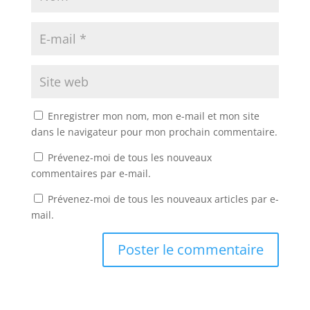
Enregistrer mon nom, mon e-mail et mon site
dans le navigateur pour mon prochain commentaire.
Prévenez-moi de tous les nouveaux
commentaires par e-mail.
Prévenez-moi de tous les nouveaux articles par e-
mail.