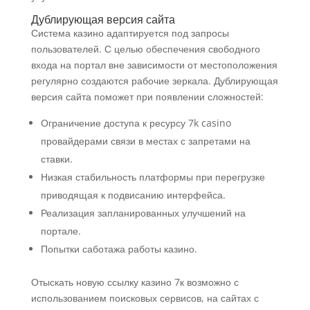
Дублирующая версия сайта
Система казино адаптируется под запросы
пользователей. С целью обеспечения свободного
входа на портал вне зависимости от местоположения
регулярно создаются рабочие зеркала. Дублирующая
версия сайта поможет при появлении сложностей:
Ограничение доступа к ресурсу 7k casino
провайдерами связи в местах с запретами на
ставки.
Низкая стабильность платформы при перегрузке
приводящая к подвисанию интерфейса.
Реализация запланированных улучшений на
портале.
Попытки саботажа работы казино.
Отыскать новую ссылку казино 7к возможно с
использованием поисковых сервисов, на сайтах с