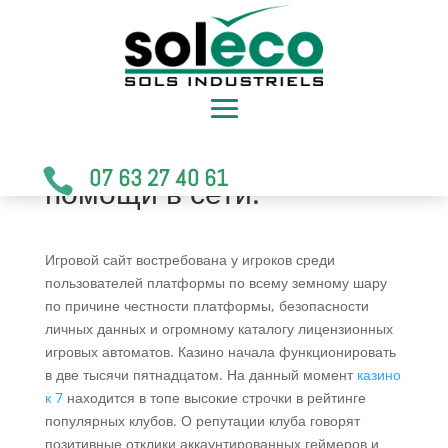
Полная характеристика
7к казино — онлайн-
заведения с
непрерывной службой
07 63 27 40 61

помощи в сети.
Игровой сайт востребована у игроков среди
пользователей платформы по всему земному шару
по причине честности платформы, безопасности
личных данных и огромному каталогу лицензионных
игровых автоматов. Казино начала функционировать
в две тысячи пятнадцатом. На данный момент
казино
к 7
находится в топе высокие строчки в рейтинге
популярных клубов. О репутации клуба говорят
позитивные отклики аккаунтированных геймеров и