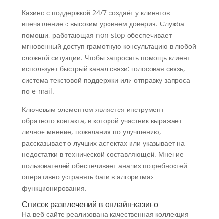
Казино с поддержкой 24/7 создаёт у клиентов
впечатление с высоким уровнем доверия. Служба
помощи, работающая non-stop обеспечивает
мгновенный доступ грамотную консультацию в любой
сложной ситуации. Чтобы запросить помощь клиент
использует быстрый канал связи: голосовая связь,
система текстовой поддержки или отправку запроса
по e-mail.
Ключевым элементом является инструмент
обратного контакта, в которой участник выражает
личное мнение, пожелания по улучшению,
рассказывает о лучших аспектах или указывает на
недостатки в технической составляющей. Мнение
пользователей обеспечивает анализ потребностей
оперативно устранять баги в алгоритмах
функционирования.
Список развлечений в онлайн-казино
На веб-сайте реализована качественная коллекция