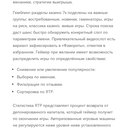
механики, стратегии выигрыша.
Гемблинг-разделы казино 7к поделены на важные
группы: востребованные, новинки, гаминаторы, игры
на риск, классика казино, живые игры. Строка поиска
даст шанс быстро обнаружить конкретный слот по
параметрам имени. Привлекательный видеослот есть
вариант зафиксировать в «Фавориты», отметив в
избранном. Геймер при желании имеет возможность
распределить игры по определённым свойствам:
Снижение или увеличение популярности.
Выборка по именам.
Фильтрация по отзывам.
Сортировка по RTP.
Статистика RTP представляет процент возврата от
депонированного капитала, который геймер получит
по окончании игры. Авторизованные игровые машины
не регулируются ниже уровня ниже установленного