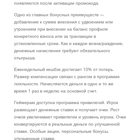
появляются после активации промокода.
Одно из главных бонусных преимуществ —
добавление к сумме внесения с удвоением или
утроением при внесении на баланс профиля
конкретного взноса или за транзакции в
установленные сроки. Как и каждое вознаграждение,
денежные начисления требуют обязательного
отыгрыша.
Еженедельный кешбэк достигает 10% от потерь.
Размер компенсации связан с рангом в программе
лояльности. Начисляются деньги в одно и то же
время 1 раз в неделю на основной счет.
Геймерам доступна программа привилегий. Игрок
размещает денежные ставки и получает очки. Рост
очков увеличивает привилегии и уровень игрока. Очки
конвертируются в реальные деньги по улучшенной
ставке. Особые акции, персональные бонусы,
улучшенные ставки.