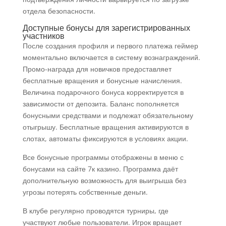
отдела безопасности.
Доступные бонусы для зарегистрированных
участников
После создания профиля и первого платежа геймер
моментально включается в систему вознаграждений.
Промо-награда для новичков предоставляет
бесплатные вращения и бонусные начисления.
Величина подарочного бонуса корректируется в
зависимости от депозита. Баланс пополняется
бонусными средствами и подлежат обязательному
отыгрышу. Бесплатные вращения активируются в
слотах, автоматы фиксируются в условиях акции.
Все бонусные программы отображены в меню с
бонусами на сайте 7к казино. Программа даёт
дополнительную возможность для выигрыша без
угрозы потерять собственные деньги.
В клубе регулярно проводятся турниры, где
участвуют любые пользователи. Игрок вращает