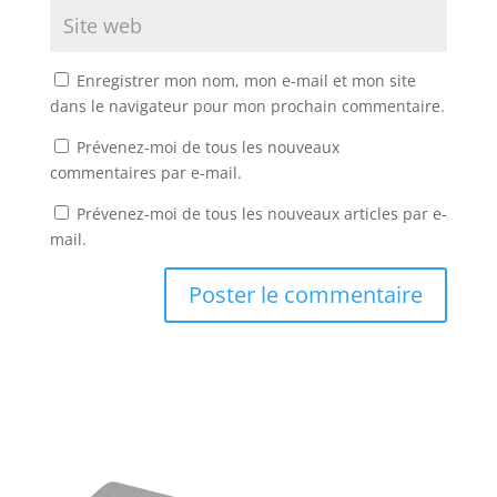
Enregistrer mon nom, mon e-mail et mon site
dans le navigateur pour mon prochain commentaire.
Prévenez-moi de tous les nouveaux
commentaires par e-mail.
Prévenez-moi de tous les nouveaux articles par e-
mail.