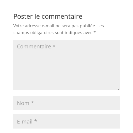
Poster le commentaire
Votre adresse e-mail ne sera pas publiée.
Les
champs obligatoires sont indiqués avec
*