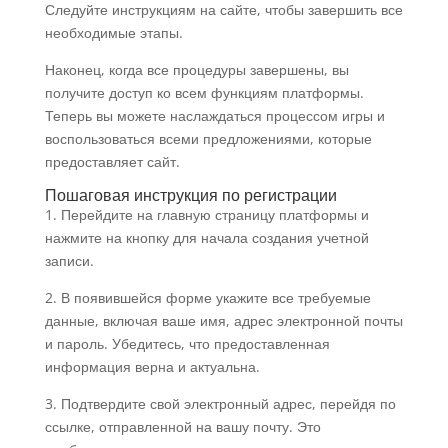
Следуйте инструкциям на сайте, чтобы завершить все
необходимые этапы.
Наконец, когда все процедуры завершены, вы
получите доступ ко всем функциям платформы.
Теперь вы можете наслаждаться процессом игры и
воспользоваться всеми предложениями, которые
предоставляет сайт.
Пошаговая инструкция по регистрации
1. Перейдите на главную страницу платформы и
нажмите на кнопку для начала создания учетной
записи.
2. В появившейся форме укажите все требуемые
данные, включая ваше имя, адрес электронной почты
и пароль. Убедитесь, что предоставленная
информация верна и актуальна.
3. Подтвердите свой электронный адрес, перейдя по
ссылке, отправленной на вашу почту. Это