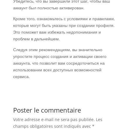
Убедитесь, что вы завершили этот шаг, чтобы ваш
аккаунт был полностью активирован.
Кроме того, ознакомьтесь с условиями и правилами,
которые могут быть указаны при создании профиля.
Это поможет вам избежать недопонимания и
проблем в дальнейшем.
Следуя этим рекомендациям, вы значительно
упростите процесс создания и активации своего
аккаунта, что позволит вам сосредоточиться на
использовании всех доступных возможностей
сервиса.
Poster le commentaire
Votre adresse e-mail ne sera pas publiée.
Les
champs obligatoires sont indiqués avec
*