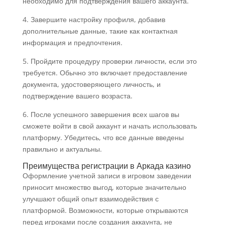
необходимо для подтверждения вашего аккаунта.
4. Завершите настройку профиля, добавив
дополнительные данные, такие как контактная
информация и предпочтения.
5. Пройдите процедуру проверки личности, если это
требуется. Обычно это включает предоставление
документа, удостоверяющего личность, и
подтверждение вашего возраста.
6. После успешного завершения всех шагов вы
сможете войти в свой аккаунт и начать использовать
платформу. Убедитесь, что все данные введены
правильно и актуальны.
Преимущества регистрации в Аркада казино
Оформление учетной записи в игровом заведении
приносит множество выгод, которые значительно
улучшают общий опыт взаимодействия с
платформой. Возможности, которые открываются
перед игроками после создания аккаунта, не