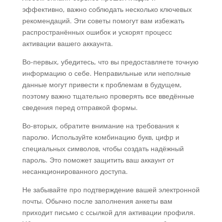
эффективно, важно соблюдать несколько ключевых
рекомендаций. Эти советы помогут вам избежать
распространённых ошибок и ускорят процесс
активации вашего аккаунта.
Во-первых, убедитесь, что вы предоставляете точную
информацию о себе. Неправильные или неполные
данные могут привести к проблемам в будущем,
поэтому важно тщательно проверять все введённые
сведения перед отправкой формы.
Во-вторых, обратите внимание на требования к
паролю. Используйте комбинацию букв, цифр и
специальных символов, чтобы создать надёжный
пароль. Это поможет защитить ваш аккаунт от
несанкционированного доступа.
Не забывайте про подтверждение вашей электронной
почты. Обычно после заполнения анкеты вам
приходит письмо с ссылкой для активации профиля.