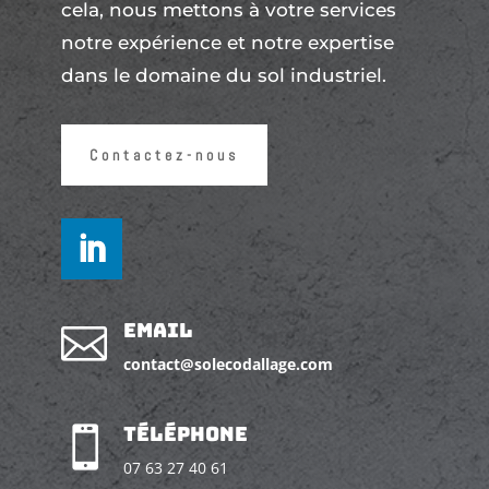
cela, nous mettons à votre services
notre expérience et notre expertise
dans le domaine du sol industriel.
Contactez-nous
Email

contact@solecodallage.com
Téléphone

07 63 27 40 61