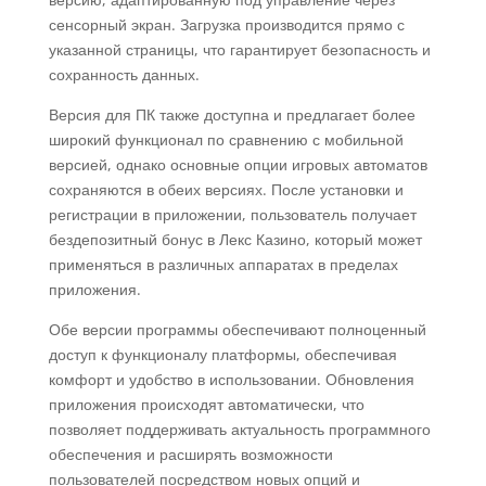
сенсорный экран. Загрузка производится прямо с
указанной страницы, что гарантирует безопасность и
сохранность данных.
Версия для ПК также доступна и предлагает более
широкий функционал по сравнению с мобильной
версией, однако основные опции игровых автоматов
сохраняются в обеих версиях. После установки и
регистрации в приложении, пользователь получает
бездепозитный бонус в Лекс Казино, который может
применяться в различных аппаратах в пределах
приложения.
Обе версии программы обеспечивают полноценный
доступ к функционалу платформы, обеспечивая
комфорт и удобство в использовании. Обновления
приложения происходят автоматически, что
позволяет поддерживать актуальность программного
обеспечения и расширять возможности
пользователей посредством новых опций и