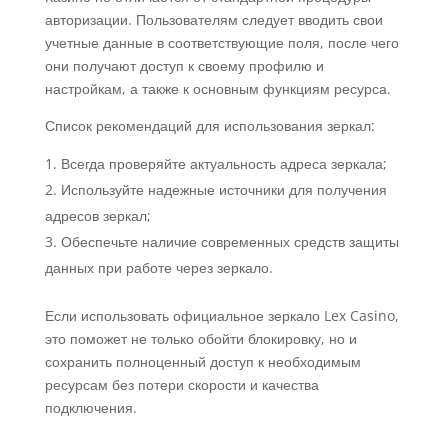
авторизации. Пользователям следует вводить свои
учетные данные в соответствующие поля, после чего
они получают доступ к своему профилю и
настройкам, а также к основным функциям ресурса.
Список рекомендаций для использования зеркал:
Всегда проверяйте актуальность адреса зеркала;
Используйте надежные источники для получения
адресов зеркал;
Обеспечьте наличие современных средств защиты
данных при работе через зеркало.
Если использовать официальное зеркало Lex Casino,
это поможет не только обойти блокировку, но и
сохранить полноценный доступ к необходимым
ресурсам без потери скорости и качества
подключения.