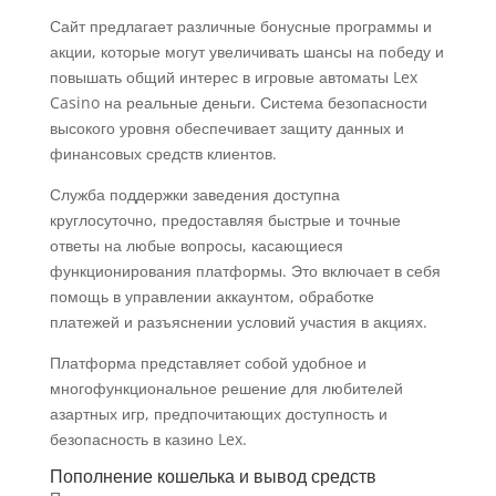
Сайт предлагает различные бонусные программы и
акции, которые могут увеличивать шансы на победу и
повышать общий интерес в игровые автоматы Lex
Casino на реальные деньги. Система безопасности
высокого уровня обеспечивает защиту данных и
финансовых средств клиентов.
Служба поддержки заведения доступна
круглосуточно, предоставляя быстрые и точные
ответы на любые вопросы, касающиеся
функционирования платформы. Это включает в себя
помощь в управлении аккаунтом, обработке
платежей и разъяснении условий участия в акциях.
Платформа представляет собой удобное и
многофункциональное решение для любителей
азартных игр, предпочитающих доступность и
безопасность в казино Lex.
Пополнение кошелька и вывод средств