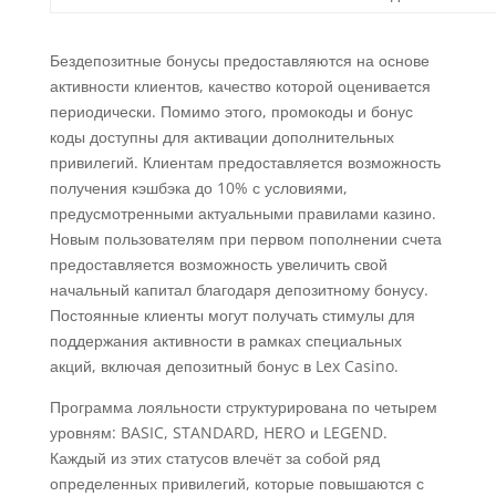
Бездепозитные бонусы предоставляются на основе
активности клиентов, качество которой оценивается
периодически. Помимо этого, промокоды и бонус
коды доступны для активации дополнительных
привилегий. Клиентам предоставляется возможность
получения кэшбэка до 10% с условиями,
предусмотренными актуальными правилами казино.
Новым пользователям при первом пополнении счета
предоставляется возможность увеличить свой
начальный капитал благодаря депозитному бонусу.
Постоянные клиенты могут получать стимулы для
поддержания активности в рамках специальных
акций, включая депозитный бонус в Lex Casino.
Программа лояльности структурирована по четырем
уровням: BASIC, STANDARD, HERO и LEGEND.
Каждый из этих статусов влечёт за собой ряд
определенных привилегий, которые повышаются с