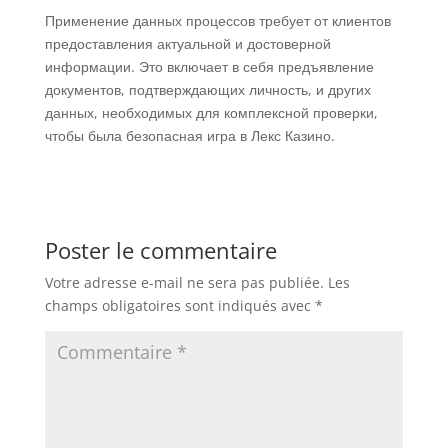
Применение данных процессов требует от клиентов
предоставления актуальной и достоверной
информации. Это включает в себя предъявление
документов, подтверждающих личность, и других
данных, необходимых для комплексной проверки,
чтобы была безопасная игра в Лекс Казино.
Poster le commentaire
Votre adresse e-mail ne sera pas publiée.
Les
champs obligatoires sont indiqués avec
*