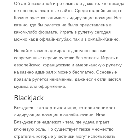
Об этой известной игре слышали даже те, кто никогда
не посещал азартные сайты. Среди старейших игр в
Казино рулетка занимает лидирующие позиции. Нет
казино, где бы рулетка не была представлена в
каком-либо формате. Играть в рулетку сегодня
можно как в офлайн-клубах, так и в онлайн-Казино.
На сайте казино адмирал х доступны разные
современные версии рулетки без оплаты. Играть в
европейскую, французскую и американскую рулетку
на казино адмирал х можно бесплатно. Основные
правила рулетки неизменны, даже если отличаются
музыка или оформление.
Blackjack
Блэкджек – это карточная игра, которая занимает
лидирующие позиции в онлайн-казино. Игра
Блэкджек принадлежит к тем, где удача играет
ключевую роль. Но существует также множество
стратегий, которые участники могут использовать,