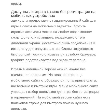
призы.
Доступна ли игра в казино без регистрации на
мобильных устройствах
адмирал х предоставляет адаптированный сайт для
игры в слоты на мобильных гаджетах. Крутить
игровые автоматы можно на любом современном
смартфоне или планшете, независимо от его
диагонали экрана. Достаточно лишь подключения к
интернету для запуска слотов. Слоты загружаются
быстро, сайт казино открывается в любом браузере,
графика подстраивается под экран телефона.
Играть в мобильной версии казино можно без
скачивания программ. На главной странице
мобильного сайта отображаются популярные слоты,
настольные и быстрые игры. Меню мобильного сайта
упрощает выбор автоматов для игры без регистрации
и ограничений. На мобильной версии сайта есть
поисковая строка для быстрого поиска нужного
автомата.