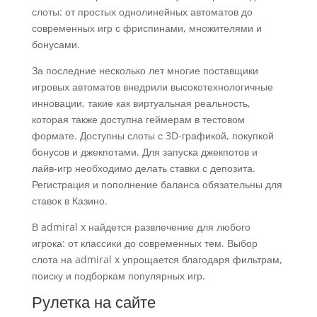
слоты: от простых однолинейных автоматов до
современных игр с фриспинами, множителями и
бонусами.
За последние несколько лет многие поставщики
игровых автоматов внедрили высокотехнологичные
инновации, такие как виртуальная реальность,
которая также доступна геймерам в тестовом
формате. Доступны слоты с 3D-графикой, покупкой
бонусов и джекпотами. Для запуска джекпотов и
лайв-игр необходимо делать ставки с депозита.
Регистрация и пополнение баланса обязательны для
ставок в Казино.
В admiral x найдется развлечение для любого
игрока: от классики до современных тем. Выбор
слота на admiral x упрощается благодаря фильтрам,
поиску и подборкам популярных игр.
Рулетка на сайте