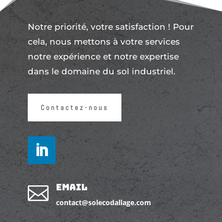
Notre priorité, votre satisfaction ! Pour
cela, nous mettons à votre services
notre expérience et notre expertise
dans le domaine du sol industriel.
Contactez-nous
Email

contact@solecodallage.com