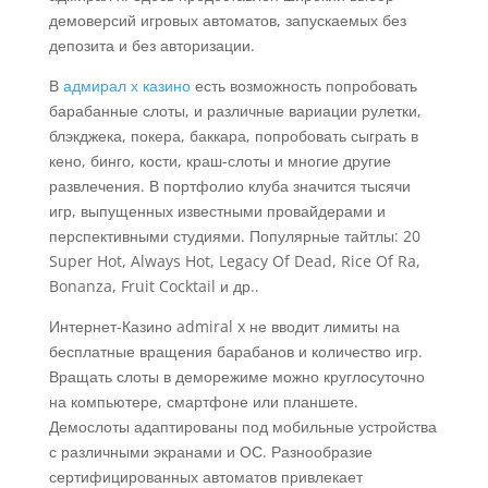
демоверсий игровых автоматов, запускаемых без
депозита и без авторизации.
В
адмирал х казино
есть возможность попробовать
барабанные слоты, и различные вариации рулетки,
блэкджека, покера, баккара, попробовать сыграть в
кено, бинго, кости, краш-слоты и многие другие
развлечения. В портфолио клуба значится тысячи
игр, выпущенных известными провайдерами и
перспективными студиями. Популярные тайтлы: 20
Super Hot, Always Hot, Legacy Of Dead, Rice Of Ra,
Bonanza, Fruit Cocktail и др..
Интернет-Казино admiral x не вводит лимиты на
бесплатные вращения барабанов и количество игр.
Вращать слоты в деморежиме можно круглосуточно
на компьютере, смартфоне или планшете.
Демослоты адаптированы под мобильные устройства
с различными экранами и ОС. Разнообразие
сертифицированных автоматов привлекает