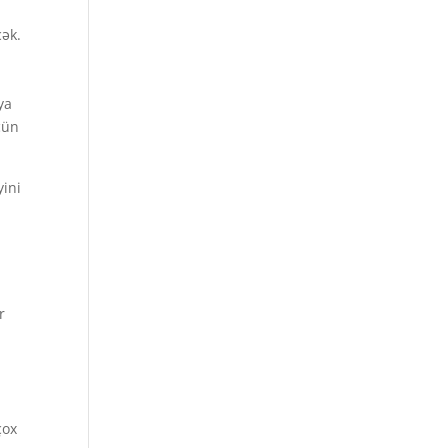
cək.
ya
çün
yini
r
çox