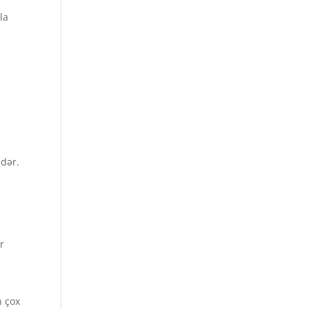
la
ədər.
r
n çox