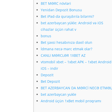
BET MƏRC növləri
Yenidən Depozit Bonusu
Bet iPad-də quraşdırıla bilərmi?
bet azerbaycan yükle: Android və iOS
cihazlar üçün rahat v
bonus
Bet şəxsi hesabınıza daxil olun
İdmana necə mərc etmək olar?
CANLI MƏRCLƏR 1XBET AZ
vtomobil xbet – 1xbet APK – 1xbet Android
iOS – indir
Depozit
Bet Depozit
BET AZERBAYCAN DA MƏRCİ NECƏ ETMƏL
bet azerbaycan yukle
Android üçün 1xBet mobil proqramı