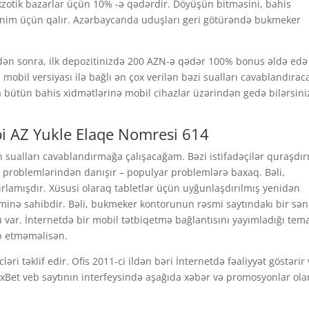
kzotik bazarlar üçün 10% -ə qədərdir. Döyüşün bitməsini, bahis
ənim üçün qalır. Azərbaycanda uduşları geri götürəndə bukmeker
ikdən sonra, ilk depozitinizdə 200 AZN-ə qədər 100% bonus əldə edə
mobil versiyası ilə bağlı ən çox verilən bəzi sualları cavablandırac
bütün bahis xidmətlərinə mobil cihazlar üzərindən gedə bilərsini
i AZ Yukle Elaqe Nomresi 614
lən sualları cavablandırmağa çalışacağam. Bəzi istifadəçilər quraşdı
a problemlərindən danışır – populyar problemlərə baxaq. Bəli,
rlamışdır. Xüsusi olaraq tabletlər üçün uyğunlaşdırılmış yenidən
eminə sahibdir. Bəli, bukmeker kontorunun rəsmi saytındakı bir sə
var. İnternetdə bir mobil tətbiqetmə bağlantısını yayımladığı tema
ib etməməlisən.
i təklif edir. Ofis 2011-ci ildən bəri İnternetdə fəaliyyət göstərir
xBet veb saytının interfeysində aşağıda xəbər və promosyonlar ola