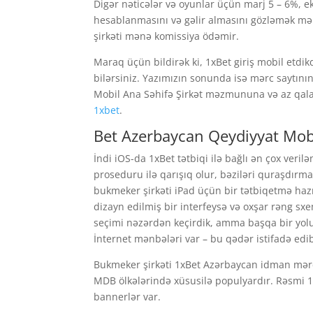
Digər nəticələr və oyunlar üçün marj 5 – 6%, e
hesablanmasını və gəlir almasını gözləmək m
şirkəti mənə komissiya ödəmir.
Maraq üçün bildirək ki, 1xBet giriş mobil etd
bilərsiniz. Yazımızın sonunda isə mərc saytının 
Mobil Ana Səhifə Şirkət məzmununa və az qala 
1xbet
.
Bet Azerbaycan Qeydiyyat Mob
İndi iOS-da 1xBet tətbiqi ilə bağlı ən çox veri
proseduru ilə qarışıq olur, bəziləri quraşdırm
bukmeker şirkəti iPad üçün bir tətbiqetmə hazı
dizayn edilmiş bir interfeysə və oxşar rəng sx
seçimi nəzərdən keçirdik, amma başqa bir yolu 
İnternet mənbələri var – bu qədər istifadə ed
Bukmeker şirkəti 1xBet Azərbaycan idman mərclər
MDB ölkələrində xüsusilə populyardır. Rəsmi 1
bannerlər var.