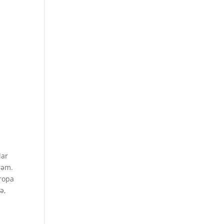
lar
rəm.
vropa
ə,