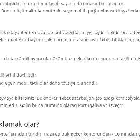
a sahibdir. İnternetin inkişafı sayəsində müasir bir insan öz
Bunun üçün əlində noutbuk və ya mobil qurğu olması kifayət edə
ək istəyənlər ilk növbədə pul vəsaitlərini yerləşdirməlidirlər. İddia
ı. Hökumət Azərbaycan sakinləri üçün rəsmi saytı 1xbet bloklamaq ü
rə də təcrübəli oyunçular üçün bukmeker kontorunun nə təklif etdi
flərini daxil edir.
q üçün mobil tətbiqlər daha tövsiyə olunandır.
oynaya bilərsiniz. Bukmeker 1xbet azerbaijan çox aşagı komissiyala
təmin edir. Gəlin buna nümunə olaraq Portuqaliya və İsveçrə
kləmək olar?
ontorlarından biridir. Hazırda bukmeker kontorundan 400 mindən 