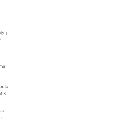
ağıq.
z
rma
nədlə
tik
 və
n