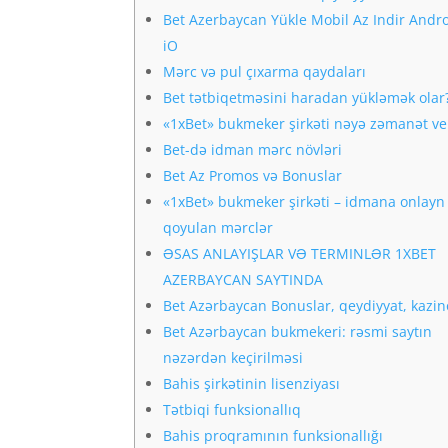
Bet Azerbaycan Yükle Mobil Az Indir Andr
iO
Mərc və pul çıxarma qaydaları
Bet tətbiqetməsini haradan yükləmək olar
«1xBet» bukmeker şirkəti nəyə zəmanət ve
Bet-də idman mərc növləri
Bet Az Promos və Bonuslar
«1xBet» bukmeker şirkəti – idmana onlayn
qoyulan mərclər
ƏSAS ANLAYIŞLAR VƏ TERMINLƏR 1XBET
AZERBAYCAN SAYTINDA
Bet Azərbaycan Bonuslar, qeydiyyat, kazin
Bet Azərbaycan bukmekeri: rəsmi saytın
nəzərdən keçirilməsi
Bahis şirkətinin lisenziyası
Tətbiqi funksionallıq
Bahis proqramının funksionallığı