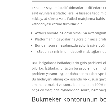
1XBet az saytı müxtəlif xidmətlər təklif edərək 
sayt oyunları istifadəçilərə iki hissədə təqdim o
xokkey, at sürmə və s. Futbol matçlarına bahis 
kateqoriyası kazino turnirləridir.
Axtarış bölməsinə daxil olmalı və axtardığınız
Platformanın qaydalarına görə bir neçə profi
Bundan sonra hesabınızda avtorizasiya üçün is
1xBet ən az minimum depozit məbləğlərindən 
Bəzi bölgələrdə istifadəçilərin giriş problemi o
bilərlər. İstifadəçilər üçün bu problem daimi 
problem yaranır. İşçilər daha sonra 1xbet vpn i
Bu hədiyyəni almaq çox asandır və xüsusi qayda
əmanət etmələri və sonra bu əmanətin 100%-nə
neçə ev matçında oynadıqdan sonra, həm yaxşı,
Bukmeker kontorunun bon