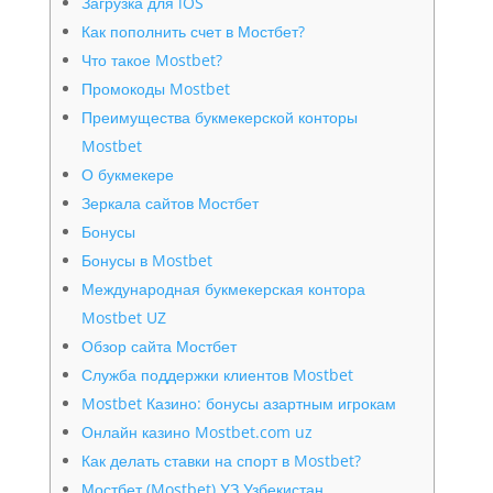
Загрузка для iOS
Как пополнить счет в Мостбет?
Что такое Mostbet?
Промокоды Mostbet
Преимущества букмекерской конторы
Mostbet
О букмекере
Зеркала сайтов Мостбет
Бонусы
Бонусы в Mostbet
Международная букмекерская контора
Mostbet UZ
Обзор сайта Мостбет
Служба поддержки клиентов Mostbet
Mostbet Казино: бонусы азартным игрокам
Онлайн казино Mostbet.com uz
Как делать ставки на спорт в Mostbet?
Мостбет (Mostbet) УЗ Узбекистан,