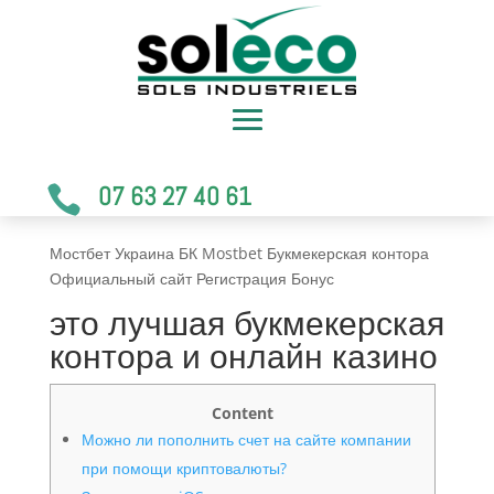
Мостбет Украина БК
Mostbet Букмекерская
контора Официальный
сайт Регистрация Бонус
07 63 27 40 61

Мостбет Украина БК Mostbet Букмекерская контора
Официальный сайт Регистрация Бонус
это лучшая букмекерская
контора и онлайн казино
Content
Можно ли пополнить счет на сайте компании
при помощи криптовалюты?