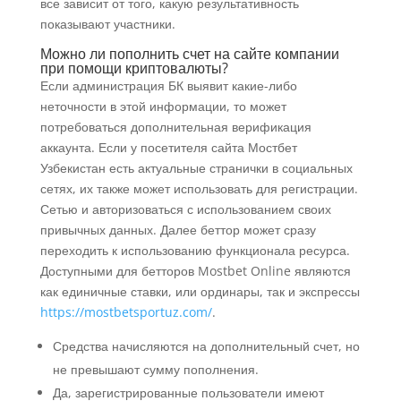
все зависит от того, какую результативность
показывают участники.
Можно ли пополнить счет на сайте компании
при помощи криптовалюты?
Если администрация БК выявит какие-либо
неточности в этой информации, то может
потребоваться дополнительная верификация
аккаунта. Если у посетителя сайта Мостбет
Узбекистан есть актуальные странички в социальных
сетях, их также может использовать для регистрации.
Сетью и авторизоваться с использованием своих
привычных данных. Далее беттор может сразу
переходить к использованию функционала ресурса.
Доступными для бетторов Mostbet Online являются
как единичные ставки, или ординары, так и экспрессы
https://mostbetsportuz.com/
.
Средства начисляются на дополнительный счет, но
не превышают сумму пополнения.
Да, зарегистрированные пользователи имеют