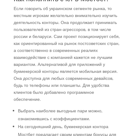
Если говорить об украинском сегменте рынка, то
местным игрокам желательно внимательно изучить
деятельность конторы. Она продолжает принимать
пользователей из стран-агрессоров, в том числе
россии и беларуси. Сам проект позиционирует себя,
как ориентированный на рынок постсоветских стран,
а соответственно в современных реалиях
взаимодействие с компанией кажется не лучшим
вариантом. Альтернативой для приложений у
букмекерской конторы является мобильная версия.
Она доступна для любых современных девайсов,
будь то телефоны или планшеты. Для удобства
клиентов было добавлено программное
обеспечение.
Выбрать наиболее выгодные пари можно,
ознакомившись с коэффициентами.
На сегодняшний день, букмекерская контора
Мостбет предлагает своим клиентам бонусы для